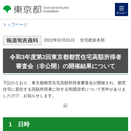
メニュー
東京都 TOKYO METROPOLITAN
GOVERNMENT
トップページ
2022年02月01日 住宅政策本部
令和3年度第2回東京都都営住宅高額所得者
審査会（非公開）の開催結果について
下記のとおり、東京都都営住宅高額所得者審査会が開催され、都営
住宅に居住する高額所得者に対する明渡請求について答申がありま
したので、お知らせします。
記
1 日時