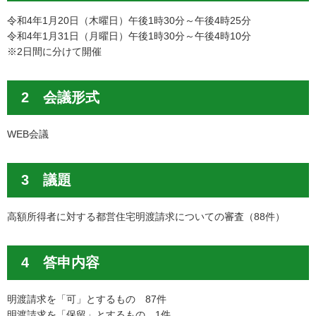
令和4年1月20日（木曜日）午後1時30分～午後4時25分
令和4年1月31日（月曜日）午後1時30分～午後4時10分
※2日間に分けて開催
2 会議形式
WEB会議
3 議題
高額所得者に対する都営住宅明渡請求についての審査（88件）
4 答申内容
明渡請求を「可」とするもの 87件
明渡請求を「保留」とするもの 1件