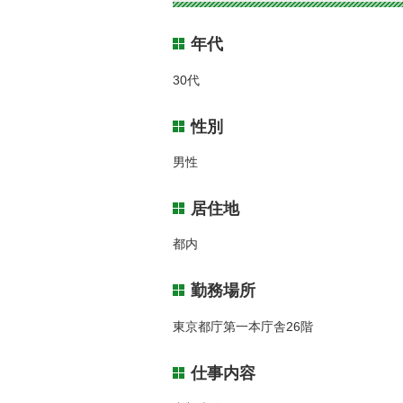
年代
30代
性別
男性
居住地
都内
勤務場所
東京都庁第一本庁舎26階
仕事内容