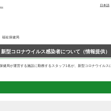
日本語
日 福祉保健局
新型コロナウイルス感染者について（情報提供）
祉保健局が運営する施設に勤務するスタッフ1名が、新型コロナウイルス