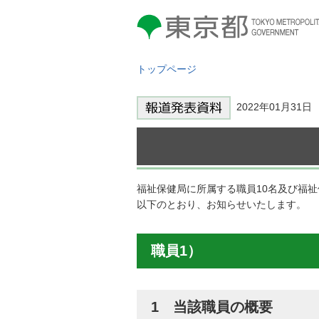
東京都 TOKYO METROPOLITAN
GOVERNMENT
トップページ
2022年01月31
福祉保健局に所属する職員10名及び福
以下のとおり、お知らせいたします。
職員1）
1 当該職員の概要