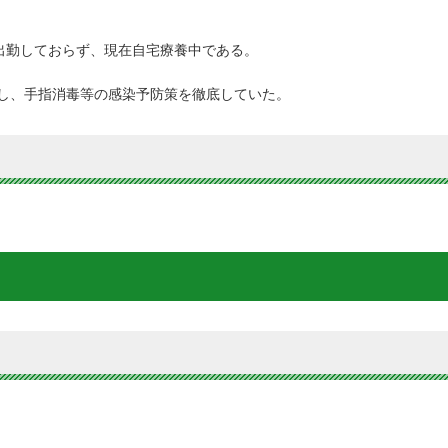
降出勤しておらず、現在自宅療養中である。
し、手指消毒等の感染予防策を徹底していた。