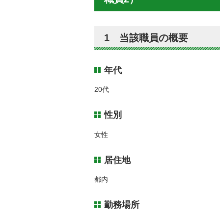
1 当該職員の概要
年代
20代
性別
女性
居住地
都内
勤務場所