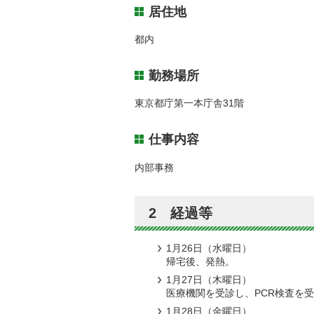
居住地
都内
勤務場所
東京都庁第一本庁舎31階
仕事内容
内部事務
2 経過等
1月26日（水曜日）
帰宅後、発熱。
1月27日（木曜日）
医療機関を受診し、PCR検査を
1月28日（金曜日）