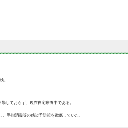
受検。
降出勤しておらず、現在自宅療養中である。
し、手指消毒等の感染予防策を徹底していた。