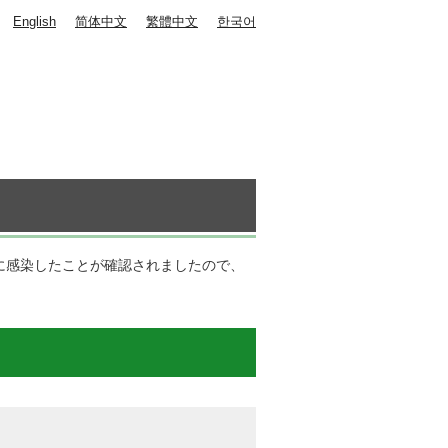
English
简体中文
繁體中文
한국어
に感染したことが確認されましたので、