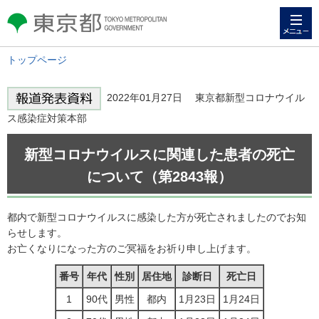
メニュー
東京都 TOKYO METROPOLITAN
GOVERNMENT
トップページ
2022年01月27日 東京都新型コロナウイル
ス感染症対策本部
新型コロナウイルスに関連した患者の死亡
について（第2843報）
都内で新型コロナウイルスに感染した方が死亡されましたのでお知
らせします。
お亡くなりになった方のご冥福をお祈り申し上げます。
番号
年代
性別
居住地
診断日
死亡日
1
90代
男性
都内
1月23日
1月24日