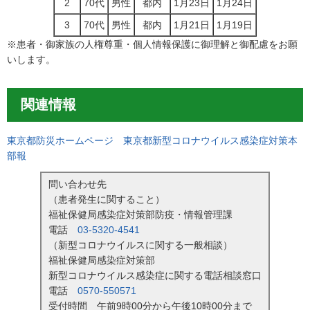
2
70代
男性
都内
1月23日
1月24日
3
70代
男性
都内
1月21日
1月19日
※患者・御家族の人権尊重・個人情報保護に御理解と御配慮をお願
いします。
関連情報
東京都防災ホームページ 東京都新型コロナウイルス感染症対策本
部報
問い合わせ先
（患者発生に関すること）
福祉保健局感染症対策部防疫・情報管理課
電話
03-5320-4541
（新型コロナウイルスに関する一般相談）
福祉保健局感染症対策部
新型コロナウイルス感染症に関する電話相談窓口
電話
0570-550571
受付時間 午前9時00分から午後10時00分まで