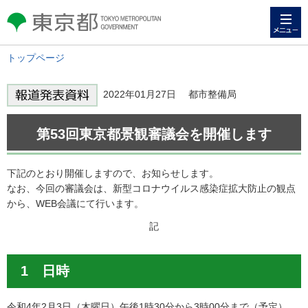
メニュー
東京都 TOKYO METROPOLITAN
GOVERNMENT
トップページ
2022年01月27日 都市整備局
第53回東京都景観審議会を開催します
下記のとおり開催しますので、お知らせします。
なお、今回の審議会は、新型コロナウイルス感染症拡大防止の観点
から、WEB会議にて行います。
記
1 日時
令和4年2月3日（木曜日）午後1時30分から3時00分まで（予定）