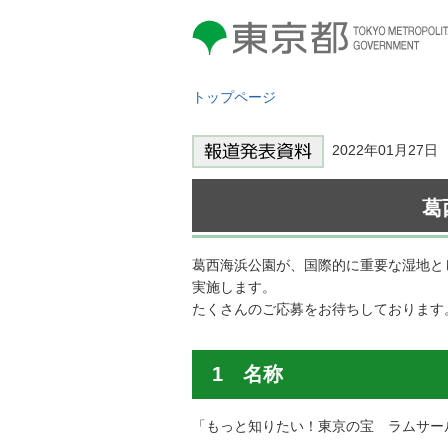
東京都 TOKYO METROPOLITAN
GOVERNMENT
トップページ
2022年01月27
葛
葛西海浜公園が、国際的に重要な湿地と
実施します。
たくさんのご応募をお待ちしております
1 名称
「もっと知りたい！東京の宝 ラムサー