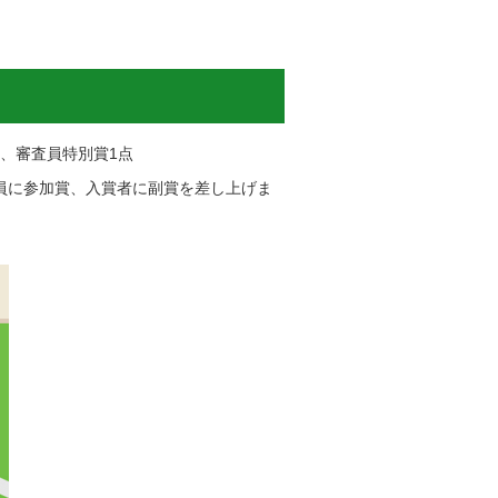
、審査員特別賞1点
員に参加賞、入賞者に副賞を差し上げま