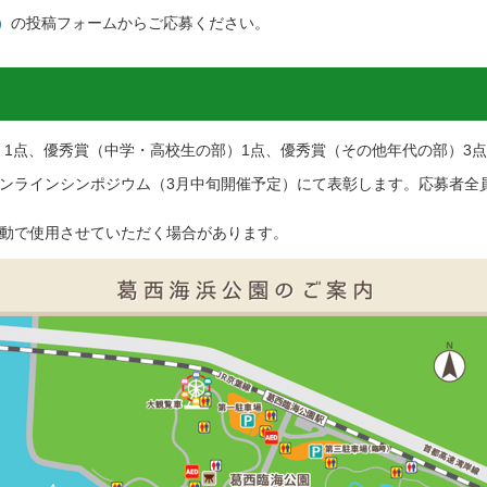
）
の投稿フォームからご応募ください。
）1点、優秀賞（中学・高校生の部）1点、優秀賞（その他年代の部）3点
ンラインシンポジウム（3月中旬開催予定）にて表彰します。応募者全
動で使用させていただく場合があります。