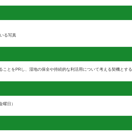
いる写真
ることをPRし、湿地の保全や持続的な利活用について考える契機とす
（金曜日）