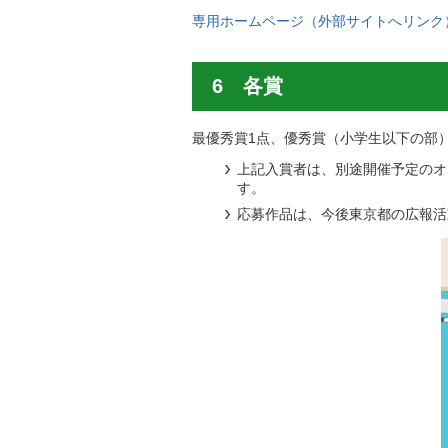
専用ホームページ（外部サイトへリンク
6 各賞
最優秀賞1点、優秀賞（小学生以下の部
上記入賞者は、別途開催予定のオ
す。
応募作品は、今後東京都の広報活