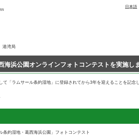
日本語
日 港湾局
西海浜公園オンラインフォトコンテストを実施し
して「ラムサール条約湿地」に登録されてから3年を迎えることを記念
。
ル条約湿地・葛西海浜公園」フォトコンテスト