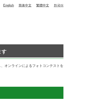
English
简体中文
繁體中文
한국어
ます
し、オンラインによるフォトコンテストを