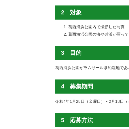
2 対象
葛西海浜公園内で撮影した写真
葛西海浜公園の海や砂浜が写って
3 目的
葛西海浜公園がラムサール条約湿地であ
4 募集期間
令和4年1月28日（金曜日）～2月18日
5 応募方法