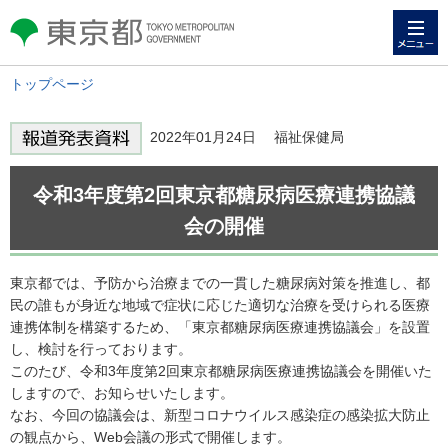
メニュー
東京都 TOKYO METROPOLITAN
GOVERNMENT
トップページ
2022年01月24日 福祉保健局
令和3年度第2回東京都糖尿病医療連携協議
会の開催
東京都では、予防から治療までの一貫した糖尿病対策を推進し、都
民の誰もが身近な地域で症状に応じた適切な治療を受けられる医療
連携体制を構築するため、「東京都糖尿病医療連携協議会」を設置
し、検討を行っております。
このたび、令和3年度第2回東京都糖尿病医療連携協議会を開催いた
しますので、お知らせいたします。
なお、今回の協議会は、新型コロナウイルス感染症の感染拡大防止
の観点から、Web会議の形式で開催します。