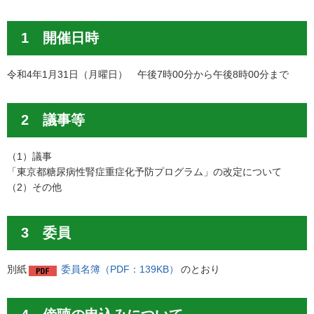
1 開催日時
令和4年1月31日（月曜日） 午後7時00分から午後8時00分まで
2 議事等
（1）議事
「東京都糖尿病性腎症重症化予防プログラム」の改定について
（2）その他
3 委員
別紙
委員名簿（PDF：139KB）
のとおり