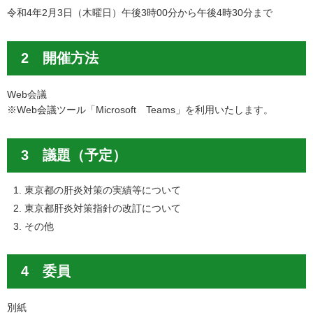
令和4年2月3日（木曜日）午後3時00分から午後4時30分まで
2 開催方法
Web会議
※Web会議ツール「Microsoft Teams」を利用いたします。
3 議題（予定）
東京都の肝炎対策の実績等について
東京都肝炎対策指針の改訂について
その他
4 委員
別紙