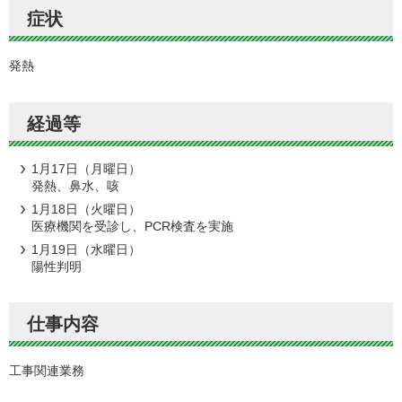
症状
発熱
経過等
1月17日（月曜日）
発熱、鼻水、咳
1月18日（火曜日）
医療機関を受診し、PCR検査を実施
1月19日（水曜日）
陽性判明
仕事内容
工事関連業務