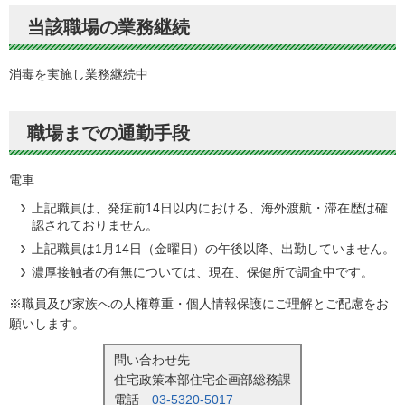
当該職場の業務継続
消毒を実施し業務継続中
職場までの通勤手段
電車
上記職員は、発症前14日以内における、海外渡航・滞在歴は確
認されておりません。
上記職員は1月14日（金曜日）の午後以降、出勤していません。
濃厚接触者の有無については、現在、保健所で調査中です。
※職員及び家族への人権尊重・個人情報保護にご理解とご配慮をお
願いします。
問い合わせ先
住宅政策本部住宅企画部総務課
電話
03-5320-5017