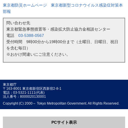
東京都防災ホームページ 東京都新型コロナウイルス感染症対策本
部報
問い合わせ先
東京都緊急事態措置等・感染拡大防止協力金相談センター
電話
03-5388-0567
受付時間 9時00分から19時00分まで（土曜日、日曜日、祝日
を含む毎日）
※おかけ間違いにご注意ください。
東京都庁
〒163-8001 東京都新宿区西新宿2-8-1
電話：03-5321-1111(代表)
法人番号：8000020130001
Copyright (C) 2000～ Tokyo Metropolitan Government. All Rights Reserved.
PCサイト表示