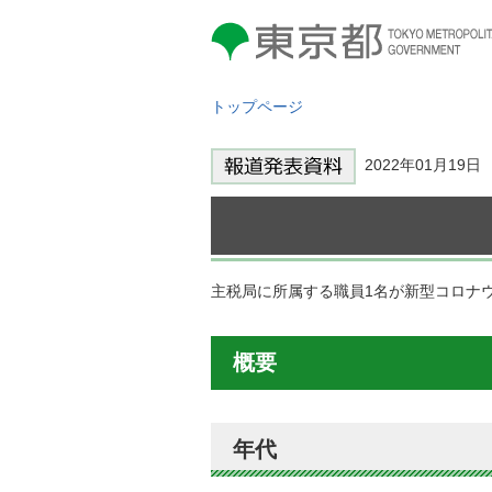
東京都 TOKYO METROPOLITAN
GOVERNMENT
トップページ
2022年01月19
主税局に所属する職員1名が新型コロナ
概要
年代