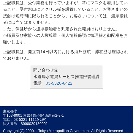
上記職員は、受付業務を行っていますが、常にマスクを着用してい
ること、受付窓口にアクリル板を設置していること、お客さまとの
接触は短時間に限られることから、お客さまについては、濃厚接触
者には当てはまりません。
また、保健所から濃厚接触者と判定された職員はおりません。
※職員及び家族への人権尊重・個人情報保護に御理解と御配慮をお
願いします。
上記職員は、発症前14日以内における海外渡航・滞在歴は確認され
ておりません。
問い合わせ先
水道局水道局サービス推進部管理課
電話
03-5320-6422
東京都庁
〒163-8001 東京都新宿区西新宿2-8-1
電話：03-5321-1111(代表)
法人番号：8000020130001
Copyright (C) 2000～ Tokyo Metropolitan Government. All Rights Reserved.