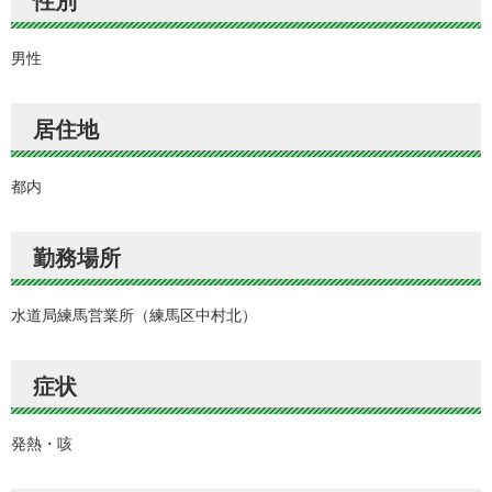
性別
男性
居住地
都内
勤務場所
水道局練馬営業所（練馬区中村北）
症状
発熱・咳