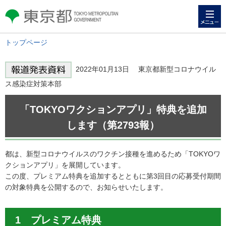
メニュー
東京都 TOKYO METROPOLITAN
GOVERNMENT
トップページ
2022年01月13日 東京都新型コロナウイル
ス感染症対策本部
「TOKYOワクションアプリ」特典を追加
します（第2793報）
都は、新型コロナウイルスのワクチン接種を進めるため「TOKYOワ
クションアプリ」を展開しています。
この度、プレミアム特典を追加するとともに第3回目の応募受付期間
の対象特典を公開するので、お知らせいたします。
1 プレミアム特典