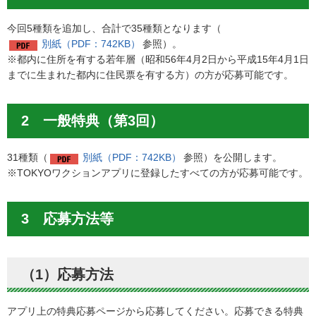
今回5種類を追加し、合計で35種類となります（
別紙（PDF：742KB）
参照）。
※都内に住所を有する若年層（昭和56年4月2日から平成15年4月1日
までに生まれた都内に住民票を有する方）の方が応募可能です。
2 一般特典（第3回）
31種類（
別紙（PDF：742KB）
参照）を公開します。
※TOKYOワクションアプリに登録したすべての方が応募可能です。
3 応募方法等
（1）応募方法
アプリ上の特典応募ページから応募してください。応募できる特典