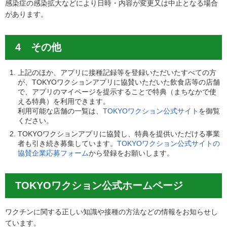
感染症の感染拡大などにより日時・内容が変更又は中止となる場合
があります。
4 その他
上記のほか、アプリに接種記録等を登録いただいたすべての方
が、TOKYOワクションアプリに協賛いただいた飲食店等の店舗
で、アプリのマイページを提示することで特典（まちなかで使
える特典）を利用できます。
利用可能な店舗の一覧は、
TOKYOワクション公式サイト
を御覧
ください。
TOKYOワクションアプリに協賛し、特典を提供いただける事業
者も引き続き募集しています。
TOKYOワクション公式サイトの
協賛企業応募フォーム
から登録をお願いします。
TOKYOワクション公式ホームページ
ワクチンに関する正しい知識や接種の方法などの情報をお知らせし
ています。