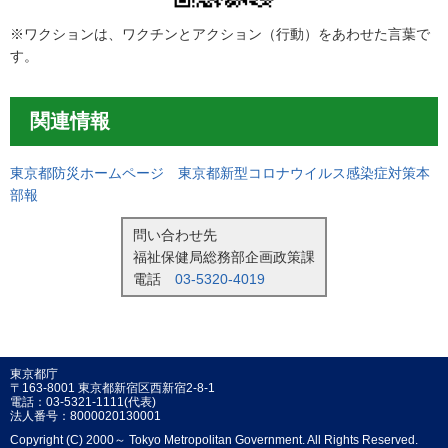
※ワクションは、ワクチンとアクション（行動）をあわせた言葉で
す。
関連情報
東京都防災ホームページ 東京都新型コロナウイルス感染症対策本
部報
問い合わせ先
福祉保健局総務部企画政策課
電話
03-5320-4019
東京都庁
〒163-8001 東京都新宿区西新宿2-8-1
電話：03-5321-1111(代表)
法人番号：8000020130001
Copyright (C) 2000～ Tokyo Metropolitan Government. All Rights Reserved.