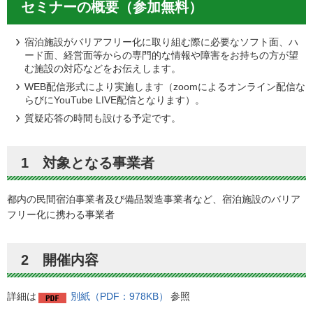
セミナーの概要（参加無料）
宿泊施設がバリアフリー化に取り組む際に必要なソフト面、ハ
ード面、経営面等からの専門的な情報や障害をお持ちの方が望
む施設の対応などをお伝えします。
WEB配信形式により実施します（zoomによるオンライン配信な
らびにYouTube LIVE配信となります）。
質疑応答の時間も設ける予定です。
1 対象となる事業者
都内の民間宿泊事業者及び備品製造事業者など、宿泊施設のバリア
フリー化に携わる事業者
2 開催内容
詳細は
別紙（PDF：978KB）
参照