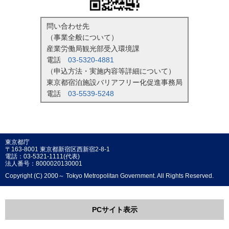
問い合わせ先
（事業全般について）
産業労働局観光部受入環境課
電話
03-5320-4881
（申込方法・実施内容等詳細について）
東京都宿泊施設バリアフリー化促進事務局
電話
03-5539-5248
東京都庁
〒163-8001 東京都新宿区西新宿2-8-1
電話：03-5321-1111(代表)
法人番号：8000020130001
Copyright (C) 2000～ Tokyo Metropolitan Government. All Rights Reserved.
PCサイト表示