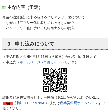
主な内容（予定）
今後の宿泊施設に求められるバリアフリー化について
・なぜバリアフリー化に取り組むべきなのか？
・バリアフリー化に携わった建築士からの提言
3 申し込みについて
＜申込期間＞令和4年1月11日（火曜日）から各回の前日まで
＜申込先＞
ホームページ（外部サイトへリンク）
詳細及び過去実施分セミナー映像（第1回から第8回）のURLは、
別紙（PDF：978KB）
または
産業労働局ホームページ
をご
覧ください。