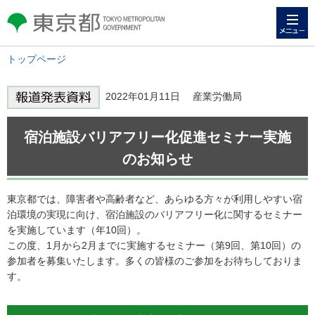
メニュー
東京都 TOKYO METROPOLITAN
GOVERNMENT
トップページ
2022年01月11日 産業労働局
宿泊施設バリアフリー化促進セミナー実施
のお知らせ
東京都では、障害者や高齢者など、あらゆる方々が利用しやすい宿
泊環境の実現に向け、宿泊施設のバリアフリー化に関するセミナー
を実施しています（年10回）。
この度、1月から2月までに実施するセミナー（第9回、第10回）の
参加者を募集いたします。多くの皆様のご参加をお待ちしておりま
す。