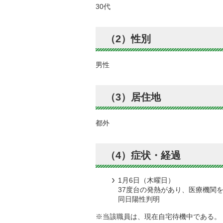
30代
（2）性別
男性
（3）居住地
都外
（4）症状・経過
1月6日（木曜日）
37度台の発熱があり、医療機関
同日陽性判明
※当該職員は、現在自宅待機中である。