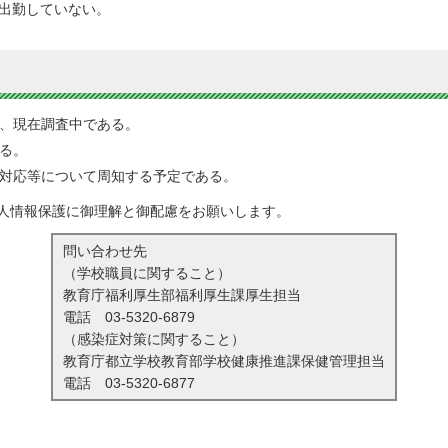
、出勤していない。
、現在調査中である。
る。
対応等について周知する予定である。
人情報保護に御理解と御配慮をお願いします。
問い合わせ先
（学校職員に関すること）
教育庁福利厚生部福利厚生課厚生担当
電話
03-5320-6879
（感染症対策に関すること）
教育庁都立学校教育部学校健康推進課保健管理担当
電話
03-5320-6877