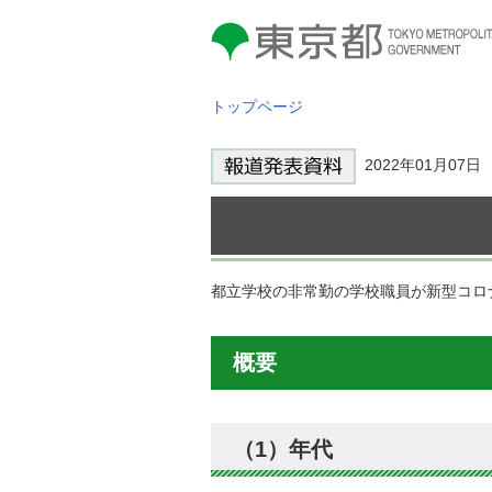
東京都 TOKYO METROPOLITAN
GOVERNMENT
トップページ
2022年01月07
都立学校の非常勤の学校職員が新型コロ
概要
（1）年代