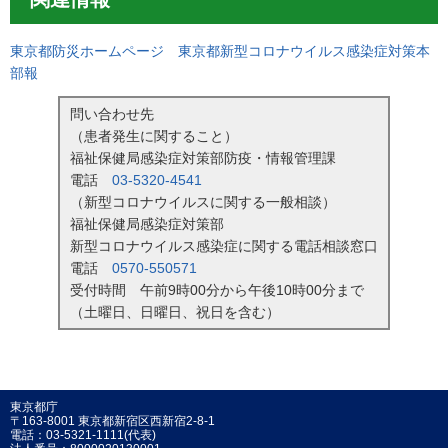
東京都防災ホームページ 東京都新型コロナウイルス感染症対策本
部報
問い合わせ先
（患者発生に関すること）
福祉保健局感染症対策部防疫・情報管理課
電話
03-5320-4541
（新型コロナウイルスに関する一般相談）
福祉保健局感染症対策部
新型コロナウイルス感染症に関する電話相談窓口
電話
0570-550571
受付時間 午前9時00分から午後10時00分まで
（土曜日、日曜日、祝日を含む）
東京都庁
〒163-8001 東京都新宿区西新宿2-8-1
電話：03-5321-1111(代表)