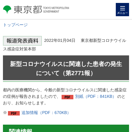
メニュー
東京都 TOKYO METROPOLITAN
GOVERNMENT
トップページ
2022年01月04日 東京都新型コロナウイル
ス感染症対策本部
新型コロナウイルスに関連した患者の発生
について（第2771報）
都内の医療機関から、今般の新型コロナウイルスに関連した感染症
の症例が報告されましたので、
別紙（PDF：841KB）
のと
おり、お知らせします。
※
追加情報（PDF：670KB）
関連情報