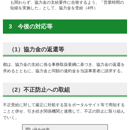
も関わらず、協力金の支給要件に合致するよう、「営業時間の
短縮を実施した」として、協力金を受給（4件）
3 今後の対応等
（1）協力金の返還等
都は、協力金の支給に係る事務取扱要綱に基づき、協力金の返還を
求めるとともに、協力金と同額の違約金を当該事業者に請求する。
（2）不正防止への取組
不正受給に対して厳正に対処する旨をポータルサイト等で周知する
ことと併せ、引き続き関係機関と連携して、不正の防止に取り組ん
でいく。
問い合わせ先