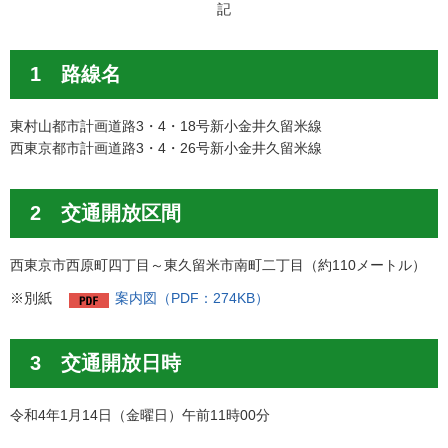
記
1 路線名
東村山都市計画道路3・4・18号新小金井久留米線
西東京都市計画道路3・4・26号新小金井久留米線
2 交通開放区間
西東京市西原町四丁目～東久留米市南町二丁目（約110メートル）
※別紙
案内図（PDF：274KB）
3 交通開放日時
令和4年1月14日（金曜日）午前11時00分