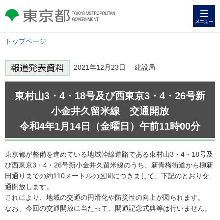
メニュー
東京都 TOKYO METROPOLITAN
GOVERNMENT
トップページ
2021年12月23日 建設局
東村山3・4・18号及び西東京3・4・26号新
小金井久留米線 交通開放
令和4年1月14日（金曜日）午前11時00分
東京都が整備を進めている地域幹線道路である東村山3・4・18号及
び西東京3・4・26号新小金井久留米線のうち、新青梅街道から柳新
田通りまでの約110メートルの区間につきまして、下記のとおり交
通開放します。
これにより、地域の交通の円滑化や防災性の向上が図られます。
なお、今回の交通開放に当たって、開通記念式典等は行いません。