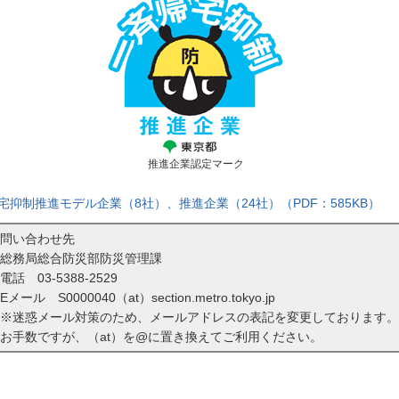
推進企業認定マーク
抑制推進モデル企業（8社）、推進企業（24社）（PDF：585KB）
問い合わせ先
総務局総合防災部防災管理課
電話
03-5388-2529
Eメール S0000040（at）section.metro.tokyo.jp
※迷惑メール対策のため、メールアドレスの表記を変更しております。
お手数ですが、（at）を@に置き換えてご利用ください。