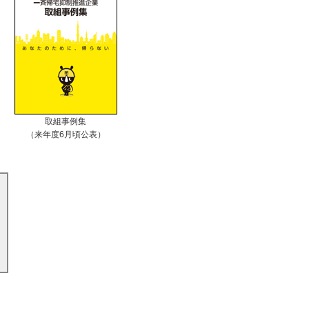
取組事例集
（来年度6月頃公表）