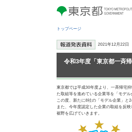
東京都 TOKYO METROPOLITAN
GOVERNMENT
トップページ
2021年12月22
令和3年度「東京都一斉
東京都では平成30年度より、一斉帰宅
た取組等を進めている企業等を「モデル
この度、新たに8社の「モデル企業」と
また、今年度認定した企業の取組を反映
裾野を広げていきます。