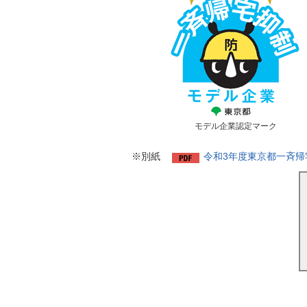
モデル企業認定マーク
※別紙
令和3年度東京都一斉帰宅