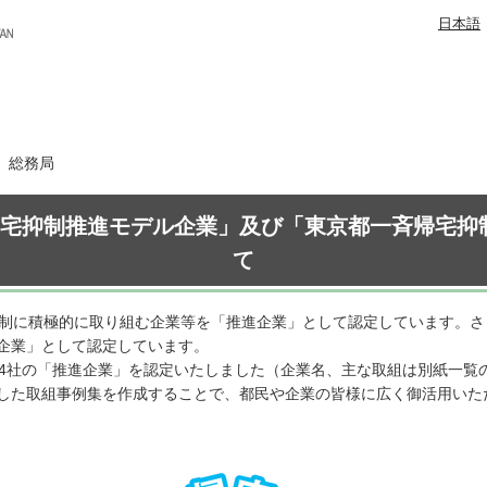
日本語
日 総務局
帰宅抑制推進モデル企業」及び「東京都一斉帰宅抑
て
抑制に積極的に取り組む企業等を「推進企業」として認定しています。
企業」として認定しています。
24社の「推進企業」を認定いたしました（企業名、主な取組は別紙一覧
した取組事例集を作成することで、都民や企業の皆様に広く御活用いた