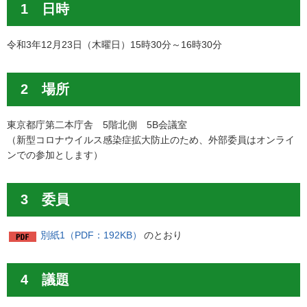
1 日時
令和3年12月23日（木曜日）15時30分～16時30分
2 場所
東京都庁第二本庁舎 5階北側 5B会議室
（新型コロナウイルス感染症拡大防止のため、外部委員はオンライ
ンでの参加とします）
3 委員
別紙1（PDF：192KB）
のとおり
4 議題