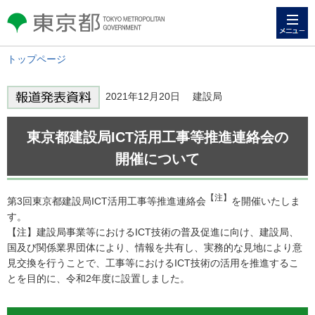
メニュー
東京都 TOKYO METROPOLITAN
GOVERNMENT
トップページ
2021年12月20日 建設局
東京都建設局ICT活用工事等推進連絡会の
開催について
【注】
第3回東京都建設局ICT活用工事等推進連絡会
を開催いたしま
す。
【注】建設局事業等におけるICT技術の普及促進に向け、建設局、
国及び関係業界団体により、情報を共有し、実務的な見地により意
見交換を行うことで、工事等におけるICT技術の活用を推進するこ
とを目的に、令和2年度に設置しました。