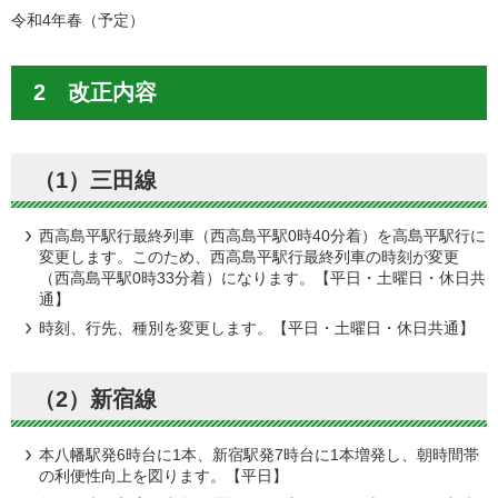
令和4年春（予定）
2 改正内容
（1）三田線
西高島平駅行最終列車（西高島平駅0時40分着）を高島平駅行に
変更します。このため、西高島平駅行最終列車の時刻が変更
（西高島平駅0時33分着）になります。【平日・土曜日・休日共
通】
時刻、行先、種別を変更します。【平日・土曜日・休日共通】
（2）新宿線
本八幡駅発6時台に1本、新宿駅発7時台に1本増発し、朝時間帯
の利便性向上を図ります。【平日】