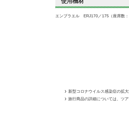
使用機材
エンブラエル ERJ170／175（座席数：
新型コロナウイルス感染症の拡大
旅行商品の詳細については、ツア