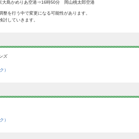
東京大島かめりあ空港⇒16時50分 岡山桃太郎空港
調整を行う中で変更になる可能性があります。
検討していきます。
ンズ
ク）
ク）