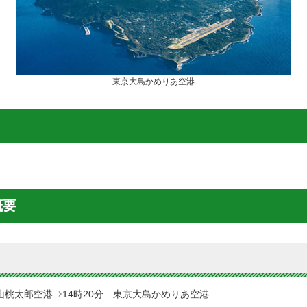
東京大島かめりあ空港
概要
岡山桃太郎空港⇒14時20分 東京大島かめりあ空港