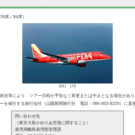
76席／84席）
ERJ 170
状況等により、ツアー日程が予告なく変更または中止となる場合があり
ーを催行する旅行会社（山陽新聞旅行社 電話：
086-803-8220
）に直
問い合わせ先
（東京大島かめりあ空港に関すること）
港湾局離島港湾部管理課