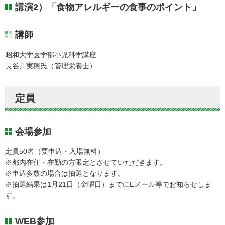
講演2）「食物アレルギーの食事のポイント」
講師
昭和大学医学部小児科学講座
長谷川実穂氏（管理栄養士）
定員
会場参加
定員50名（要申込・入場無料）
※都内在住・在勤の方限定とさせていただきます。
※申込多数の場合は抽選となります。
※抽選結果は1月21日（金曜日）までにEメール等でお知らせしま
す。
WEB参加