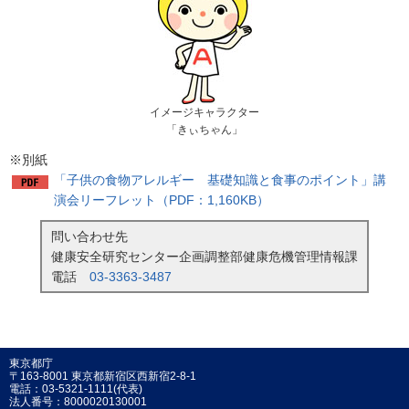
イメージキャラクター
「きぃちゃん」
※別紙
「子供の食物アレルギー 基礎知識と食事のポイント」講
演会リーフレット（PDF：1,160KB）
問い合わせ先
健康安全研究センター企画調整部健康危機管理情報課
電話
03-3363-3487
東京都庁
〒163-8001 東京都新宿区西新宿2-8-1
電話：03-5321-1111(代表)
法人番号：8000020130001