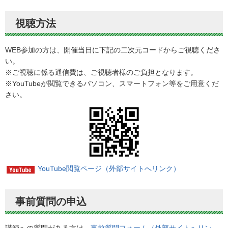
視聴方法
WEB参加の方は、開催当日に下記の二次元コードからご視聴くださ
い。
※ご視聴に係る通信費は、ご視聴者様のご負担となります。
※YouTubeが閲覧できるパソコン、スマートフォン等をご用意くだ
さい。
YouTube閲覧ページ（外部サイトへリンク）
事前質問の申込
講師への質問がある方は、
事前質問フォーム（外部サイトへリン