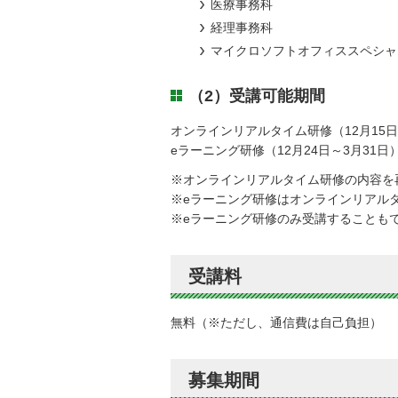
医療事務科
経理事務科
マイクロソフトオフィススペシャ
（2）受講可能期間
オンラインリアルタイム研修（12月15日～
eラーニング研修（12月24日～3月31日
※オンラインリアルタイム研修の内容を
※eラーニング研修はオンラインリアル
※eラーニング研修のみ受講することも
受講料
無料（※ただし、通信費は自己負担）
募集期間