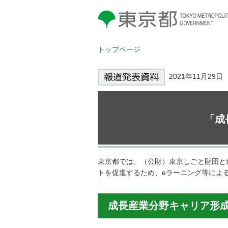
東京都 TOKYO METROPOLITAN
GOVERNMENT
トップページ
2021年11月29
「成
東京都では、（公財）東京しごと財団と
トを促進するため、eラーニング等によ
成長産業分野キャリア形