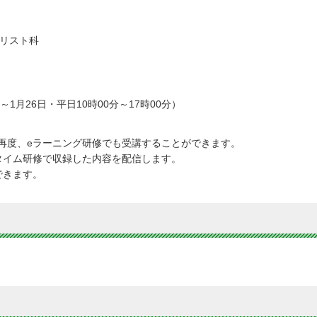
リスト科
1月26日・平日10時00分～17時00分）
）
再度、eラーニング研修でも受講することができます。
タイム研修で収録した内容を配信します。
できます。