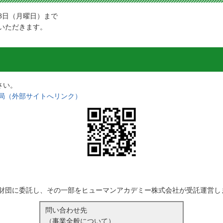
28日（月曜日）まで
いただきます。
さい。
局（外部サイトへリンク）
財団に委託し、その一部をヒューマンアカデミー株式会社が受託運営し
問い合わせ先
（事業全般について）