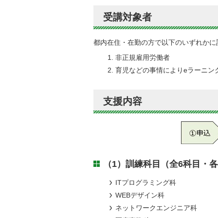
受講対象者
都内在住・在勤の方で以下のいずれかに
非正規雇用労働者
育児などの事情によりeラーニン
支援内容
（1）訓練科目（全6科目・各
ITプログラミング科
WEBデザイン科
ネットワークエンジニア科