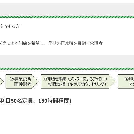
該当する方
グ等による訓練を希望し、早期の再就職を目指す求職者
科目50名定員、150時間程度）