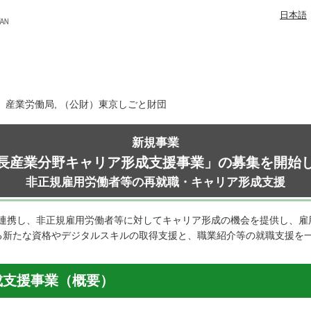
日本語
日 産業労働局, （公財）東京しごと財団
新規事業
長産業分野キャリア形成支援事業」の募集を開始
非正規雇用労働者等の再就職・キャリア形成支援
連携し、非正規雇用労働者等に対してキャリア形成の機会を提供し、雇
る新たな資格やデジタルスキルの取得支援と、職業紹介等の就職支援を
成支援事業（概要）