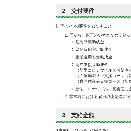
2 交付要件
以下の2つの要件を満たすこと
国から、以下のいずれかの支給決
雇用調整助成金
緊急雇用安定助成金
産業雇用安定助成金
両立支援等助成金
（新型コロナウイルス感染症
（介護離職防止支援コース（
（育児休業等支援コース（新
新型コロナウイルス感染症に
非常時における雇用環境整備に関
3 支給金額
1事業所 10万円（1回のみ）