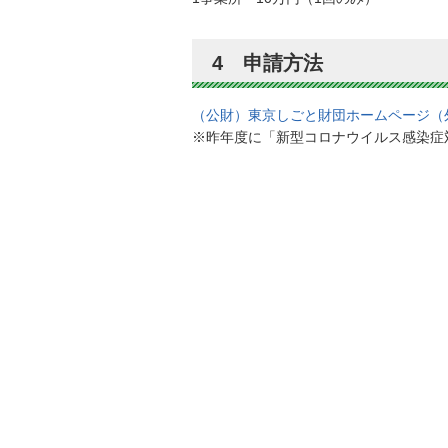
4 申請方法
（公財）東京しごと財団ホームページ（
※昨年度に「新型コロナウイルス感染症