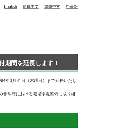
English
简体中文
繁體中文
한국어
付期間を延長します！
4年3月31日（木曜日）まで延長いたし
の非常時における職場環境整備に取り組