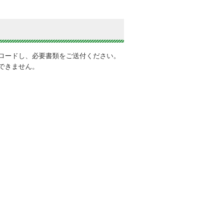
ロードし、必要書類をご送付ください。
できません。