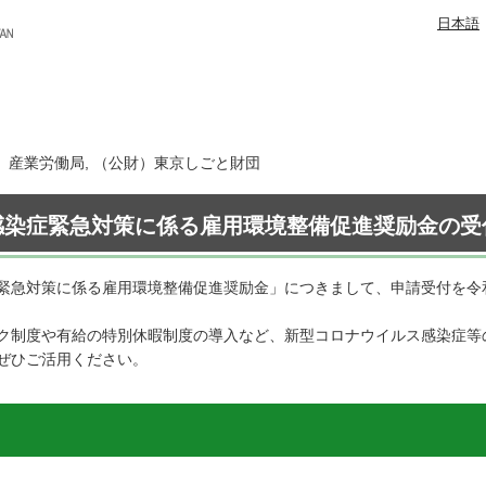
日本語
日 産業労働局, （公財）東京しごと財団
感染症緊急対策に係る雇用環境整備促進奨励金の受
緊急対策に係る雇用環境整備促進奨励金」につきまして、申請受付を令和
ク制度や有給の特別休暇制度の導入など、新型コロナウイルス感染症等
ぜひご活用ください。