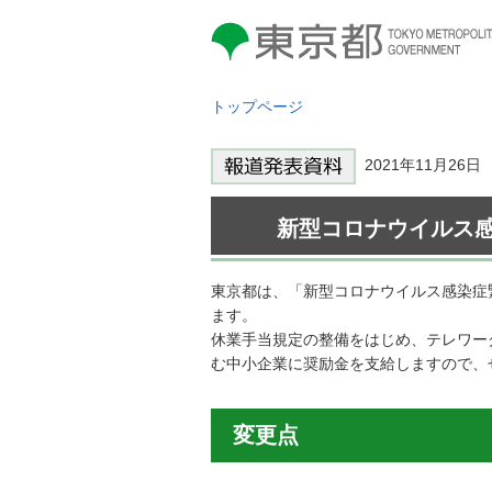
東京都 TOKYO METROPOLITAN
GOVERNMENT
トップページ
2021年11月26
新型コロナウイルス
東京都は、「新型コロナウイルス感染症
ます。
休業手当規定の整備をはじめ、テレワー
む中小企業に奨励金を支給しますので、
変更点