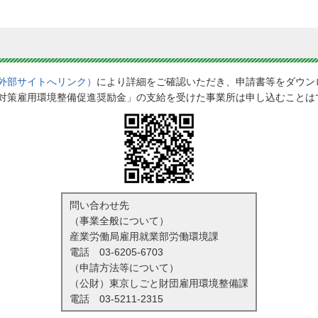
外部サイトへリンク）
により詳細をご確認いただき、申請書等をダウン
対策雇用環境整備促進奨励金」の支給を受けた事業所は申し込むことは
問い合わせ先
（事業全般について）
産業労働局雇用就業部労働環境課
電話
03-6205-6703
（申請方法等について）
（公財）東京しごと財団雇用環境整備課
電話
03-5211-2315