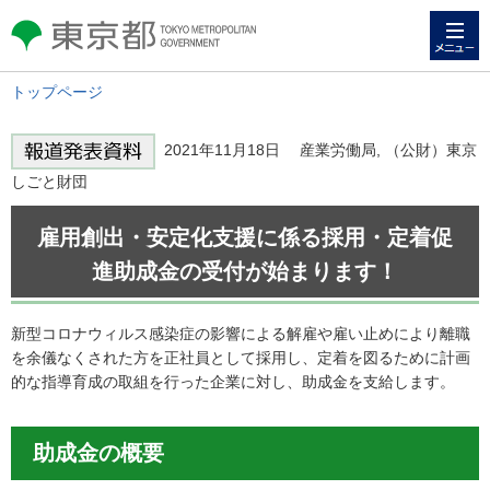
メニュー
東京都 TOKYO METROPOLITAN
GOVERNMENT
トップページ
2021年11月18日 産業労働局, （公財）東京
しごと財団
雇用創出・安定化支援に係る採用・定着促
進助成金の受付が始まります！
新型コロナウィルス感染症の影響による解雇や雇い止めにより離職
を余儀なくされた方を正社員として採用し、定着を図るために計画
的な指導育成の取組を行った企業に対し、助成金を支給します。
助成金の概要