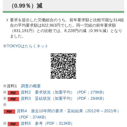
（0.99％）減
要求を提出した労働組合のうち、前年要求額と比較可能な314組
合の平均要求額は822,963円でした。同一労組の前年要求額
（831,191円）との比較では、8,228円の減（0.99％減）となり
ました。
※
TOKYOはたらくネット
※資料1
調査の概要
※
資料2 要求状況（加重平均）（PDF：279KB）
※
資料3 妥結状況（加重平均）（PDF：284KB）
※
資料4 過去10年間の要求・妥結結果（2012年～2021年）
（PDF：374KB）
※
資料5 参考（PDF：313KB）