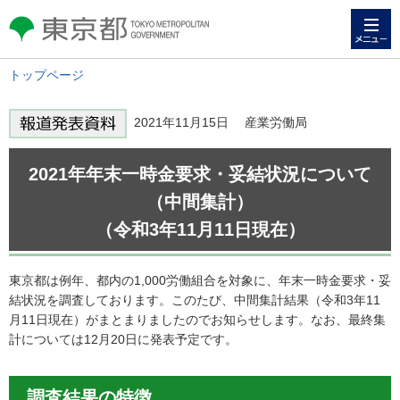
メニュー
東京都 TOKYO METROPOLITAN
GOVERNMENT
トップページ
2021年11月15日 産業労働局
2021年年末一時金要求・妥結状況について
（中間集計）
（令和3年11月11日現在）
東京都は例年、都内の1,000労働組合を対象に、年末一時金要求・妥
結状況を調査しております。このたび、中間集計結果（令和3年11
月11日現在）がまとまりましたのでお知らせします。なお、最終集
計については12月20日に発表予定です。
調査結果の特徴