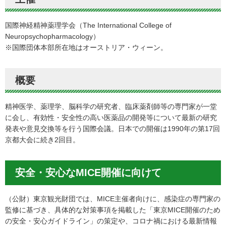
国際神経精神薬理学会（The International College of
Neuropsychopharmacology）
※国際団体本部所在地はオーストリア・ウィーン。
概要
精神医学、薬理学、脳科学の研究者、臨床薬剤師等の専門家が一堂
に会し、有効性・安全性の高い医薬品の開発等について最新の研究
発表や意見交換等を行う国際会議。日本での開催は1990年の第17回
京都大会に続き2回目。
安全・安心なMICE開催に向けて
（公財）東京観光財団では、MICE主催者向けに、感染症の専門家の
監修に基づき、具体的な対策事項を掲載した「東京MICE開催のため
の安全・安心ガイドライン」の策定や、コロナ禍における最新情報