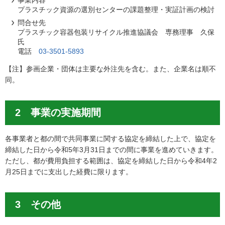
プラスチック資源の選別センターの課題整理・実証計画の検討
問合せ先
プラスチック容器包装リサイクル推進協議会 専務理事 久保
氏
電話
03-3501-5893
【注】参画企業・団体は主要な外注先を含む。また、企業名は順不
同。
2 事業の実施期間
各事業者と都の間で共同事業に関する協定を締結した上で、協定を
締結した日から令和5年3月31日までの間に事業を進めていきます。
ただし、都が費用負担する範囲は、協定を締結した日から令和4年2
月25日までに支出した経費に限ります。
3 その他