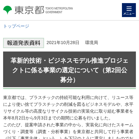
メニュー
東京都 TOKYO METROPOLITAN
GOVERNMENT
トップページ
2021年10月28日 環境局
革新的技術・ビジネスモデル推進プロジェ
クトに係る事業の選定について（第2回公
募分）
東京都では、プラスチックの持続可能な利用に向けて、リユース等
により使い捨てプラスチックの削減を図るビジネスモデルや、水平
リサイクル等の高度なリサイクル技術の実装化に取り組む事業者を
本年8月2日から9月3日までの期間に公募を行いました。
このたび、提案申請された事業の中から、実装化に向けたスキーム
づくり・調査等（調査・分析事業）を東京都と共同して行う事業者
（以下「事業主体」という。）を下記のように選定しましたのでお