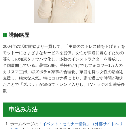
講師略歴
2004年の活動開始より一貫して、「主婦のストレス値を下げる」を
モットーにさまざまなサービスを提供。女性が快適に暮らすための
暮らしの知恵をノウハウ化し、多数のインストラクターを養成し、
全国展開している。著書28冊。手帳術だけでもフォロワー1万人の
カリスマ主婦。◎ズボラ＝家事の合理化、家庭を持つ女性の活躍を
支援し、絶大な人気。特にコロナ禍により、家で過ごす時間が増え
たことで「ズボラ」がSNSでトレンド入りし、TV・ラジオ出演等多
数
申込み方法
ホームページの
「イベント・セミナー情報」（外部サイトへリ