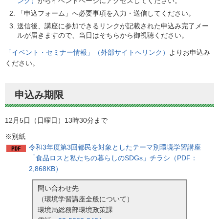
ンク）
からイベントページにアクセスしてください。
「申込フォーム」へ必要事項を入力・送信してください。
送信後、講座に参加できるリンクが記載された申込み完了メー
ルが届きますので、当日はそちらから御視聴ください。
「イベント・セミナー情報」（外部サイトへリンク）
よりお申込み
ください。
申込み期限
12月5日（日曜日）13時30分まで
※別紙
令和3年度第3回都民を対象としたテーマ別環境学習講座
「食品ロスと私たちの暮らしのSDGs」チラシ（PDF：
2,868KB）
問い合わせ先
（環境学習講座全般について）
環境局総務部環境政策課