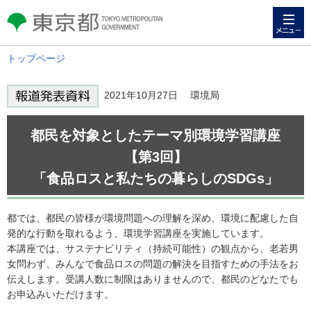
メニュー
東京都 TOKYO METROPOLITAN
GOVERNMENT
トップページ
2021年10月27日 環境局
都民を対象としたテーマ別環境学習講座
【第3回】
「食品ロスと私たちの暮らしのSDGs」
都では、都民の皆様が環境問題への理解を深め、環境に配慮した自
発的な行動を取れるよう、環境学習講座を実施しています。
本講座では、サステナビリティ（持続可能性）の観点から、老若男
女問わず、みんなで食品ロスの問題の解決を目指すための手法をお
伝えします。受講人数に制限はありませんので、都民のどなたでも
お申込みいただけます。