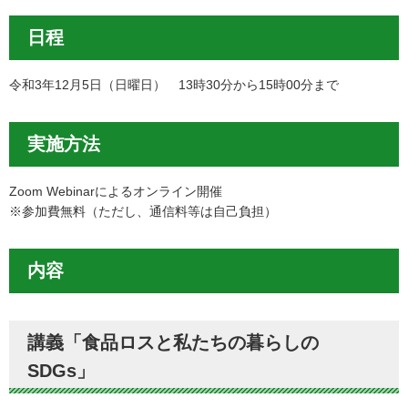
日程
令和3年12月5日（日曜日） 13時30分から15時00分まで
実施方法
Zoom Webinarによるオンライン開催
※参加費無料（ただし、通信料等は自己負担）
内容
講義「食品ロスと私たちの暮らしの
SDGs」