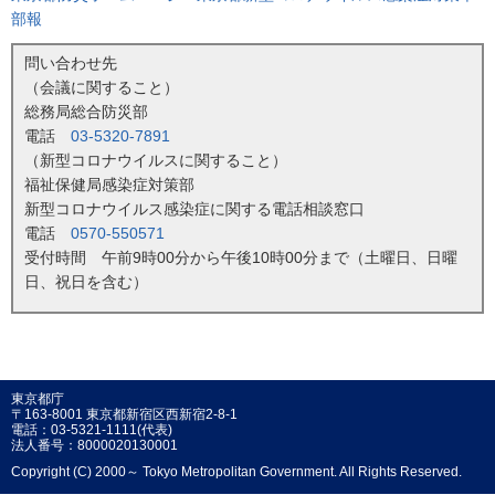
部報
問い合わせ先
（会議に関すること）
総務局総合防災部
電話
03-5320-7891
（新型コロナウイルスに関すること）
福祉保健局感染症対策部
新型コロナウイルス感染症に関する電話相談窓口
電話
0570-550571
受付時間 午前9時00分から午後10時00分まで（土曜日、日曜
日、祝日を含む）
東京都庁
〒163-8001 東京都新宿区西新宿2-8-1
電話：03-5321-1111(代表)
法人番号：8000020130001
Copyright (C) 2000～ Tokyo Metropolitan Government. All Rights Reserved.