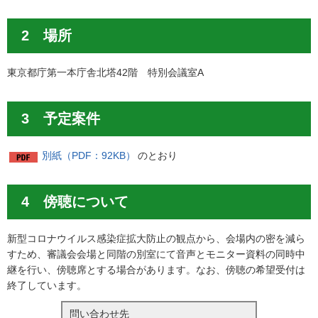
2 場所
東京都庁第一本庁舎北塔42階 特別会議室A
3 予定案件
別紙（PDF：92KB）
のとおり
4 傍聴について
新型コロナウイルス感染症拡大防止の観点から、会場内の密を減ら
すため、審議会会場と同階の別室にて音声とモニター資料の同時中
継を行い、傍聴席とする場合があります。なお、傍聴の希望受付は
終了しています。
問い合わせ先