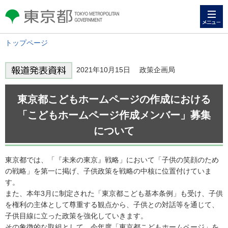
メニュー
東京都 TOKYO METROPOLITAN
GOVERNMENT
トップページ
2021年10月15日 政策企画局
東京都こどもホームページの作成における
「こどもホームページ作成メンバー」募集
について
東京都では、「『未来の東京』戦略」において「子供の笑顔のため
の戦略」を第一に掲げ、子供政策を戦略の中核に位置付けていま
す。
また、本年3月に制定された「東京都こども基本条例」も受け、子供
を権利の主体として尊重する観点から、子供との対話等を通じて、
子供目線に立った政策を強化していきます。
その象徴的な取組として、今年度「東京都こどもホームページ」を