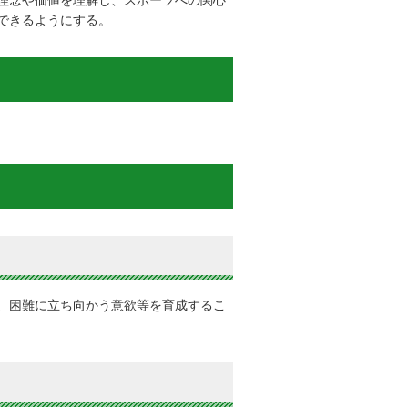
理念や価値を理解し、スポーツへの関心
できるようにする。
、困難に立ち向かう意欲等を育成するこ