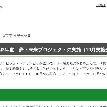
日本語
日 教育庁, 生活文化局
和3年度 夢・未来プロジェクトの実施（10月実施
リンピック・パラリンピック教育のより一層の充実を図るために、幼児
し、夢や希望をもち続けることができるよう、オリンピアンやパラリン
実施することとしており、10月から実施します。つきましては、10月分