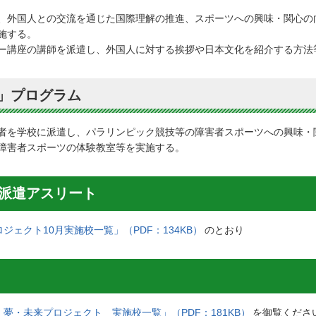
、外国人との交流を通じた国際理解の推進、スポーツへの興味・関心の
施する。
ー講座の講師を派遣し、外国人に対する挨拶や日本文化を紹介する方法
」プログラム
者を学校に派遣し、パラリンピック競技等の障害者スポーツへの興味・
障害者スポーツの体験教室等を実施する。
び派遣アスリート
ジェクト10月実施校一覧」（PDF：134KB）
のとおり
 夢・未来プロジェクト 実施校一覧」（PDF：181KB）
を御覧くださ