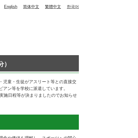
English
简体中文
繁體中文
한국어
分）
・児童・生徒がアスリート等との直接交
ピアン等を学校に派遣しています。
の実施日程等が決まりましたのでお知らせ