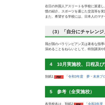
在日の外国人アスリートを学校に派遣し
慣の紹介、スポーツを通じた交流等を実
また、希望する学校には、日本人のマナ
（3）「自分にチャレンジ
我が国のパラリンピアン又は著名な指導
深めることをねらいとして、特別講演や
4 10月実施校、日程及
別紙1
「令和3年度 夢・未来プロ
5 参考（全実施校）
各学校名は、別紙2
「令和3年度