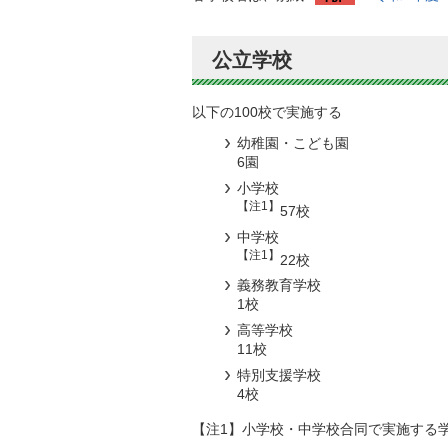
公立学校
以下の100校で実施する
幼稚園・こども園
6園
小学校
【注1】
57校
中学校
【注1】
22校
義務教育学校
1校
高等学校
11校
特別支援学校
4校
【注1】小学校・中学校合同で実施する