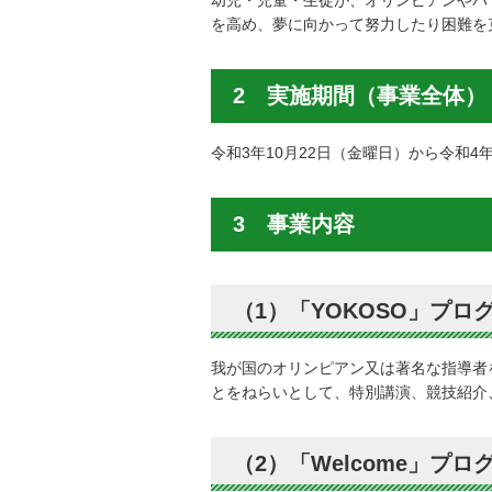
幼児・児童・生徒が、オリンピアンやパ
を高め、夢に向かって努力したり困難を
2 実施期間（事業全体）
令和3年10月22日（金曜日）から令和4
3 事業内容
（1）「YOKOSO」プロ
我が国のオリンピアン又は著名な指導者
とをねらいとして、特別講演、競技紹介
（2）「Welcome」プロ