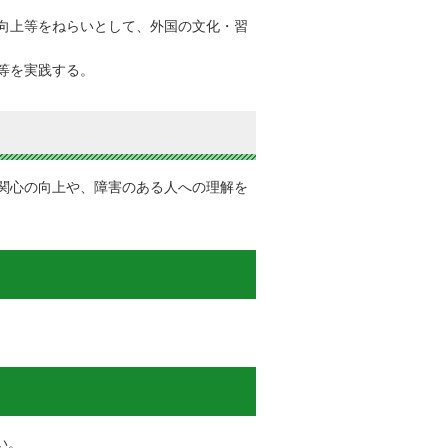
向上等をねらいとして、外国の文化・習
等を実践する。
関心の向上や、障害のある人への理解を
い。