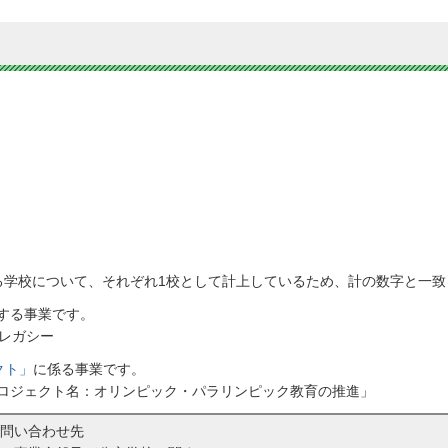
る学校について、それぞれ1校として計上しているため、計の数字と一致
する事業です。
クレガシー
クト」
に係る事業です。
ロジェクト名：オリンピック・パラリンピック教育の推進」
問い合わせ先