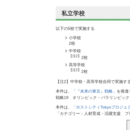
私立学校
以下の5校で実施する
小学校
2校
中学校
【注2】
2校
高等学校
【注2】
2校
【注2】中学校・高等学校合同で実施す
本件は、
「『未来の東京』戦略」
を推進
戦略19 オリンピック・パラリンピッ
本件は、
「ホストシティTokyoプロジェ
「カテゴリー：人材育成・活躍支援 プ