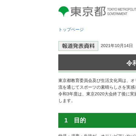
東京都 TOKYO METROPOLITAN
GOVERNMENT
トップページ
2021年10月14
令
東京都教育委員会及び生活文化局は、オ
流を通じてスポーツの素晴らしさを実感
令和3年度は、東京2020大会終了後に
します。
1 目的