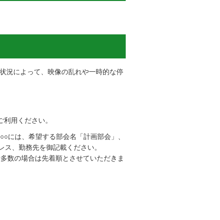
信状況によって、映像の乱れや一時的な停
ご利用ください。
（○○には、希望する部会名「計画部会」、
レス、勤務先を御記載ください。
者多数の場合は先着順とさせていただきま