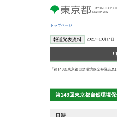
東京都 TOKYO METROPOLITAN
GOVERNMENT
トップページ
2021年10月14
「
「第148回東京都自然環境保全審議会
第148回東京都自然環境
日時