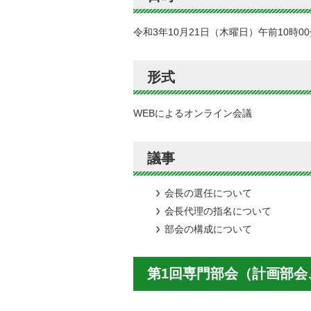
令和3年10月21日（木曜日）午前10時0
形式
WEBによるオンライン会議
議事
会長の選任について
会長代理の指名について
部会の構成について
第1回専門部会（計画部