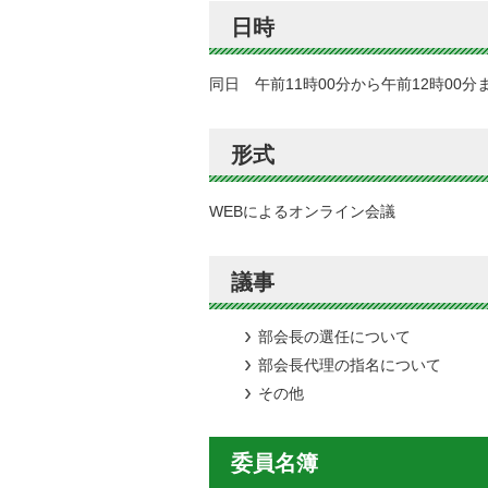
日時
同日 午前11時00分から午前12時00
形式
WEBによるオンライン会議
議事
部会長の選任について
部会長代理の指名について
その他
委員名簿