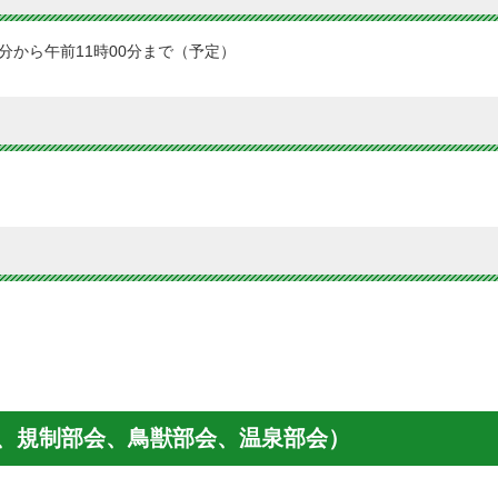
0分から午前11時00分まで（予定）
会、規制部会、鳥獣部会、温泉部会）