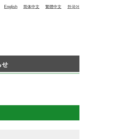
English
简体中文
繁體中文
한국어
らせ