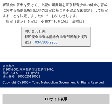
審議会の答申を受けて、上記の図書類を東京都青少年の健全な育成
に関する条例第8条第1項の規定に基づき不健全な図書類として指定
することを決定しましたので、お知らせします。
（指定（告示）予定日 令和3年10月15日（金曜日））
問い合わせ先
都民安全推進本部総合推進部若年支援課
電話
03-5388-2260
東京都庁
〒163-8001 東京都新宿区西新宿2-8-1
電話：03-5321-1111(代表)
法人番号：8000020130001
Copyright (C) 2000～ Tokyo Metropolitan Government. All Rights Reserved.
PCサイト表示