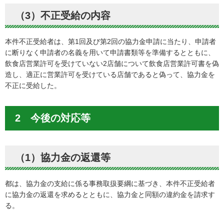
（3）不正受給の内容
本件不正受給者は、第1回及び第2回の協力金申請に当たり、申請者
に断りなく申請者の名義を用いて申請書類等を準備するとともに、
飲食店営業許可を受けていない2店舗について飲食店営業許可書を偽
造し、適正に営業許可を受けている店舗であると偽って、協力金を
不正に受給した。
2 今後の対応等
（1）協力金の返還等
都は、協力金の支給に係る事務取扱要綱に基づき、本件不正受給者
に協力金の返還を求めるとともに、協力金と同額の違約金を請求す
る。