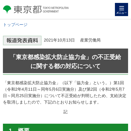
メニュー
東京都 TOKYO METROPOLITAN
GOVERNMENT
トップページ
2021年10月13日 産業労働局
「東京都感染拡大防止協力金」の不正受給
に関する都の対応について
「東京都感染拡大防止協力金」（以下「協力金」という。）第1回
（令和2年4月11日～同年5月6日実施分）及び第2回（令和2年5月7
日～同月25日実施分）について不正受給が判明したため、支給決定
を取消しましたので、下記のとおりお知らせします。
記
1 概要