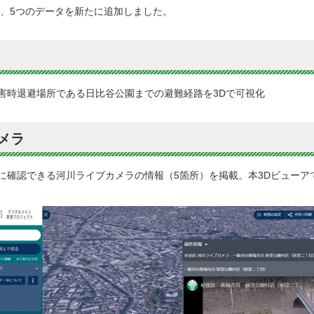
め、5つのデータを新たに追加しました。
害時退避場所である日比谷公園までの避難経路を3Dで可視化
メラ
に確認できる河川ライブカメラの情報（5箇所）を掲載。本3Dビューア