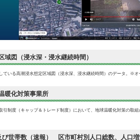
区域図（浸水深・浸水継続時間）
している高潮浸水想定区域図（浸水深、浸水継続時間）のデータ。※オ
温暖化対策事業所
取引制度（キャップ＆トレード制度）において、地球温暖化対策の取組
及び世帯数（速報） 区市町村別人口総数、人口増