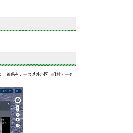
で、都保有データ以外の区市町村データ