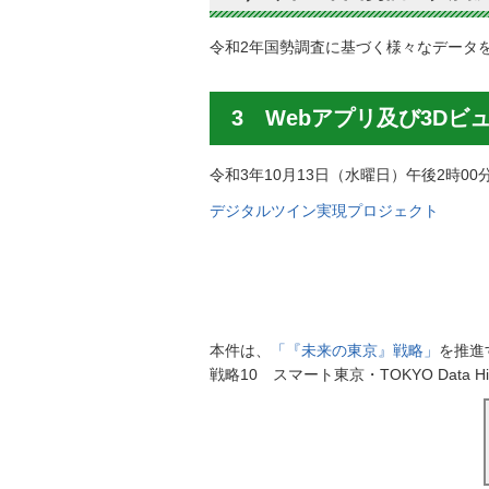
令和2年国勢調査に基づく様々なデータ
3 Webアプリ及び3D
令和3年10月13日（水曜日）午後2時00
デジタルツイン実現プロジェクト
本件は、
「『未来の東京』戦略」
を推進
戦略10 スマート東京・TOKYO Data Hi