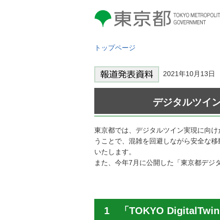
東京都 TOKYO METROPOLITAN
GOVERNMENT
トップページ
2021年10月13
デジタルツイン
東京都では、デジタルツイン実現に向け
うことで、混雑を回避しながら安全な移動をサポ
いたします。
また、今年7月に公開した「東京都デジ
1 「TOKYO Digital