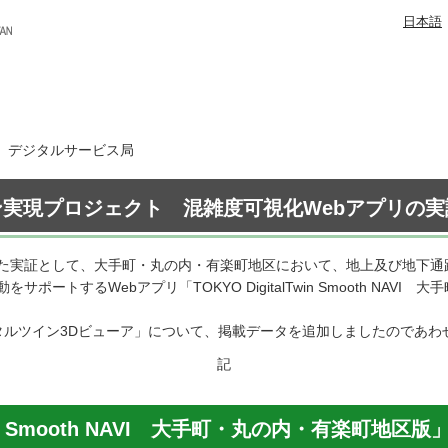
日本語
日 デジタルサービス局
実現プロジェクト 混雑度可視化Webアプリの
た実証として、大手町・丸の内・有楽町地区において、地上及び地下通
ートするWebアプリ「TOKYO DigitalTwin Smooth NAV
タルツイン3Dビューア」について、掲載データを追加しましたのであわ
記
Twin Smooth NAVI 大手町・丸の内・有楽町地区版