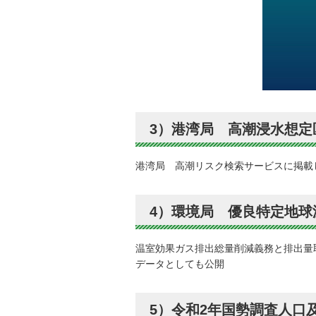
3）港湾局 高潮浸水想定
港湾局 高潮リスク検索サービスに掲載
4）環境局 優良特定地球
温室効果ガス排出総量削減義務と排出量
データとしても公開
5）令和2年国勢調査人口