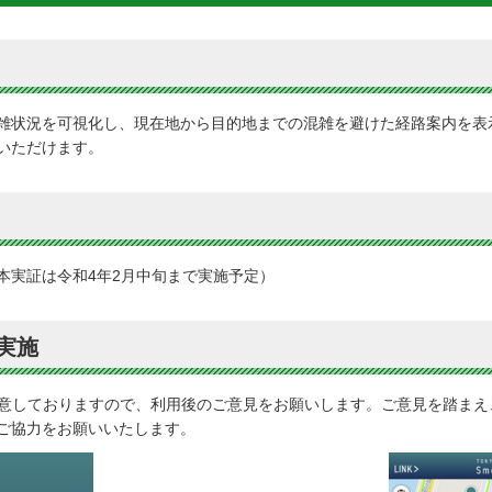
雑状況を可視化し、現在地から目的地までの混雑を避けた経路案内を表
いただけます。
本実証は令和4年2月中旬まで実施予定）
実施
用意しておりますので、利用後のご意見をお願いします。ご意見を踏ま
ご協力をお願いいたします。