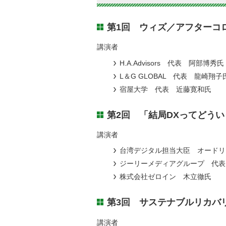
第1回 ウィズ／アフターコ
講演者
H.A.Advisors 代表 阿部博秀氏
L＆G GLOBAL 代表 龍崎翔子
宿屋大学 代表 近藤寛和氏
第2回 「結局DXってどう
講演者
台湾デジタル担当大臣 オードリ
ジーリーメディアグループ 代表
株式会社ゼロイン 木立徹氏
第3回 サステナブルリカバ
講演者