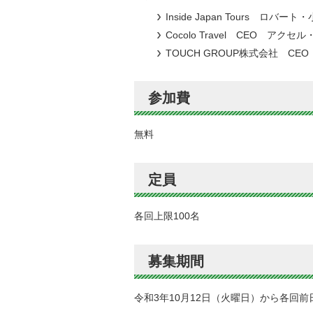
Inside Japan Tours ロバート
Cocolo Travel CEO アクセ
TOUCH GROUP株式会社 C
参加費
無料
定員
各回上限100名
募集期間
令和3年10月12日（火曜日）から各回