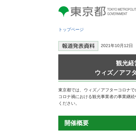
東京都 TOKYO METROPOLITAN
GOVERNMENT
トップページ
2021年10月12
観光経
ウィズ／アフ
東京都では、ウィズ／アフターコロナで
コロナ禍における観光事業者の事業継続
ください。
開催概要