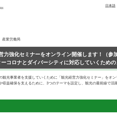
日本語
日 産業労働局
営力強化セミナーをオンライン開催します！（参
ターコロナとダイバーシティに対応していくための
の観光事業者を支援していくために「観光経営力強化セミナー」をオン
や収益確保を支えるために、3つのテーマを設定し、観光の最前線で活