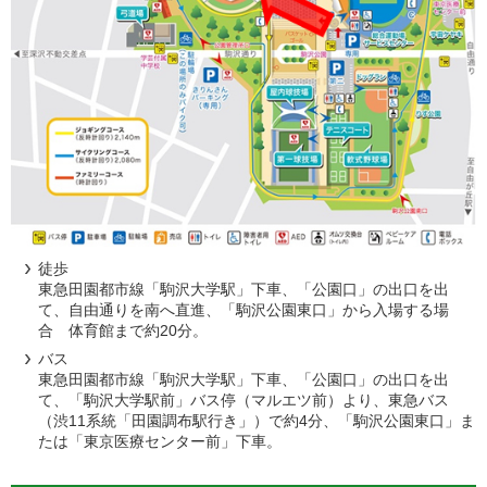
徒歩
東急田園都市線「駒沢大学駅」下車、「公園口」の出口を出
て、自由通りを南へ直進、「駒沢公園東口」から入場する場
合 体育館まで約20分。
バス
東急田園都市線「駒沢大学駅」下車、「公園口」の出口を出
て、「駒沢大学駅前」バス停（マルエツ前）より、東急バス
（渋11系統「田園調布駅行き」）で約4分、「駒沢公園東口」ま
たは「東京医療センター前」下車。