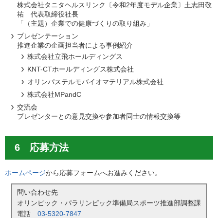
株式会社タニタヘルスリンク〔令和2年度モデル企業〕土志田敬
祐 代表取締役社長
「（主題）企業での健康づくりの取り組み」
プレゼンテーション
推進企業の企画担当者による事例紹介
株式会社立飛ホールディングス
KNT-CTホールディングス株式会社
オリンパステルモバイオマテリアル株式会社
株式会社MPandC
交流会
プレゼンターとの意見交換や参加者同士の情報交換等
6 応募方法
ホームページ
から応募フォームへお進みください。
問い合わせ先
オリンピック・パラリンピック準備局スポーツ推進部調整課
電話
03-5320-7847