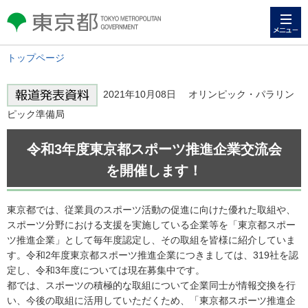
メニュー
東京都 TOKYO METROPOLITAN
GOVERNMENT
トップページ
2021年10月08日 オリンピック・パラリン
ピック準備局
令和3年度東京都スポーツ推進企業交流会
を開催します！
東京都では、従業員のスポーツ活動の促進に向けた優れた取組や、
スポーツ分野における支援を実施している企業等を「東京都スポー
ツ推進企業」として毎年度認定し、その取組を皆様に紹介していま
す。令和2年度東京都スポーツ推進企業につきましては、319社を認
定し、令和3年度については現在募集中です。
都では、スポーツの積極的な取組について企業同士が情報交換を行
い、今後の取組に活用していただくため、「東京都スポーツ推進企