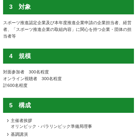
3 対象
スポーツ推進認定企業及び本年度推進企業申請の企業担当者、経営
者、「スポーツ推進企業の取組内容」に関心を持つ企業・団体の担
当者等
4 規模
対面参加者 300名程度
オンライン視聴者 300名程度
計600名程度
5 構成
主催者挨拶
オリンピック・パラリンピック準備局理事
基調講演