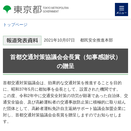
メニュー
東京都 TOKYO METROPOLITAN
GOVERNMENT
トップページ
2021年10月07日 都民安全推進本部
首都交通対策協議会会長賞（知事感謝状）
の贈呈
首都交通対策協議会は、効果的な交通対策を推進することを目的
に、昭和37年5月に都知事を会長として、設置された機関です。
この度、令和2年中に交通安全対策の功労が顕著であった自治体、交
通安全協会、及び高齢運転者の交通事故防止策に積極的に取り組ん
だ団体として、高齢者運転免許自主返納サポート協議会加盟企業に
対し、首都交通対策協議会会長賞を贈呈しますのでお知らせしま
す。