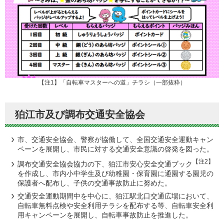
【注1】「自転車マスターへの道」チラシ（一部抜粋）
狛江市及び調布交通安全協会
市、交通安全協会、警察が協働して、全国交通安全運動キャン
ペーンを展開し、市民に対する交通安全意識の啓発を図った。
【注2】
調布交通安全協会協力の下、狛江市安心安全交通ブック
を作成し、市内小中学生及び幼稚園・保育園に通園する園児の
保護者へ配布し、子供の交通事故防止に努めた。
交通安全運動期間中を中心に、狛江駅北口交通広場において、
自転車無料点検や安全利用チラシを配布する等、自転車安全利
用キャンペーンを展開し、自転車事故防止を推進した。