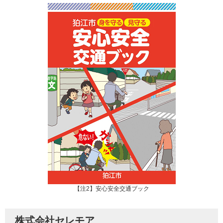
【注2】安心安全交通ブック
株式会社セレモア