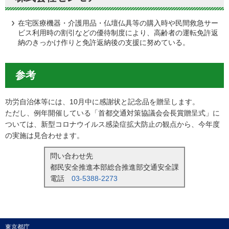
在宅医療機器・介護用品・仏壇仏具等の購入時や民間救急サー
ビス利用時の割引などの優待制度により、高齢者の運転免許返
納のきっかけ作りと免許返納後の支援に努めている。
参考
功労自治体等には、10月中に感謝状と記念品を贈呈します。
ただし、例年開催している「首都交通対策協議会会長賞贈呈式」に
ついては、新型コロナウイルス感染症拡大防止の観点から、今年度
の実施は見合わせます。
問い合わせ先
都民安全推進本部総合推進部交通安全課
電話
03-5388-2273
東京都庁