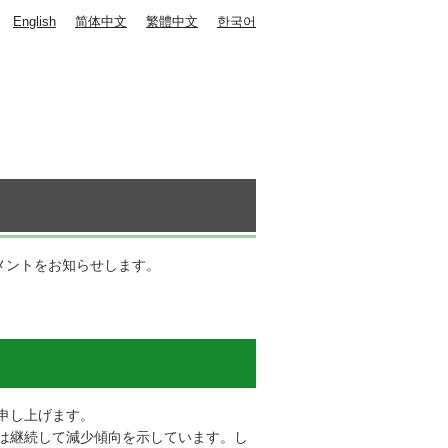
English
简体中文
繁體中文
한국어
メントをお知らせします。
申し上げます。
は継続して減少傾向を示しています。し