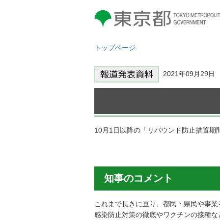
東京都 TOKYO METROPOLITAN
GOVERNMENT
トップページ
2021年09月29
10月1日以降の「リバウンド防止措置
知事のコメント
これまで長きに亘り、都民・県民や事業
感染防止対策の徹底やワクチンの接種な