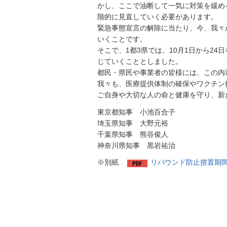
かし、ここで油断して一気に対策を緩め
階的に見直していく必要があります。
緊急事態宣言の解除に当たり、今、我々
いくことです。
そこで、1都3県では、10月1日から2
じていくこととしました。
都民・県民や事業者の皆様には、この内
我々も、医療提供体制の確保やワクチン
ご自身や大切な人の命と健康を守り、新
東京都知事 小池百合子
埼玉県知事 大野元裕
千葉県知事 熊谷俊人
神奈川県知事 黒岩祐治
※別紙
リバウンド防止措置期間に