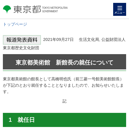
メニュー
東京都 TOKYO METROPOLITAN
GOVERNMENT
トップページ
2021年09月27日 生活文化局, 公益財団法人
東京都歴史文化財団
東京都美術館 新館長の就任について
東京都美術館の館長として高橋明也氏（前三菱一号館美術館館長）
が下記のとおり就任することとなりましたので、お知らせいたしま
す。
記
1 就任日