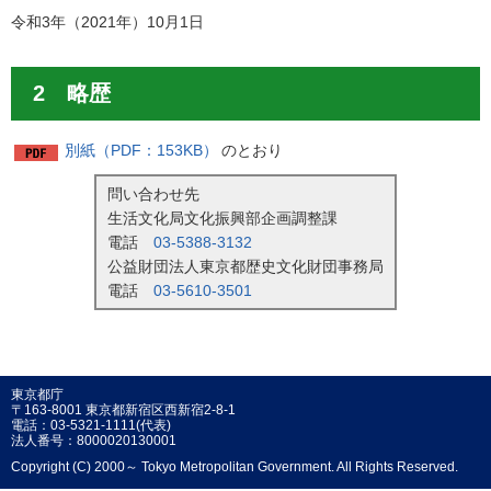
令和3年（2021年）10月1日
2 略歴
別紙（PDF：153KB）
のとおり
問い合わせ先
生活文化局文化振興部企画調整課
電話
03-5388-3132
公益財団法人東京都歴史文化財団事務局
電話
03-5610-3501
東京都庁
〒163-8001 東京都新宿区西新宿2-8-1
電話：03-5321-1111(代表)
法人番号：8000020130001
Copyright (C) 2000～ Tokyo Metropolitan Government. All Rights Reserved.