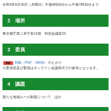
令和3年9月30日（木曜日）午後6時00分から午後7時30分まで
2 場所
東京都庁第二本庁舎31階 特別会議室25
3 委員
別紙（PDF：99KB）
のとおり
※委員長及び委員はオンライン会議形式での参加となります。
4 議題
新たな地域ルール制度について ほか