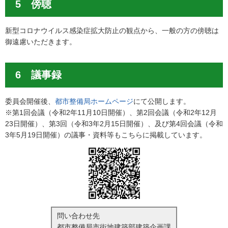
5 傍聴
新型コロナウイルス感染症拡大防止の観点から、一般の方の傍聴は
御遠慮いただきます。
6 議事録
委員会開催後、
都市整備局ホームページ
にて公開します。
※第1回会議（令和2年11月10日開催）、第2回会議（令和2年12月
23日開催）、第3回（令和3年2月15日開催）、及び第4回会議（令和
3年5月19日開催）の議事・資料等もこちらに掲載しています。
問い合わせ先
都市整備局市街地建築部建築企画課