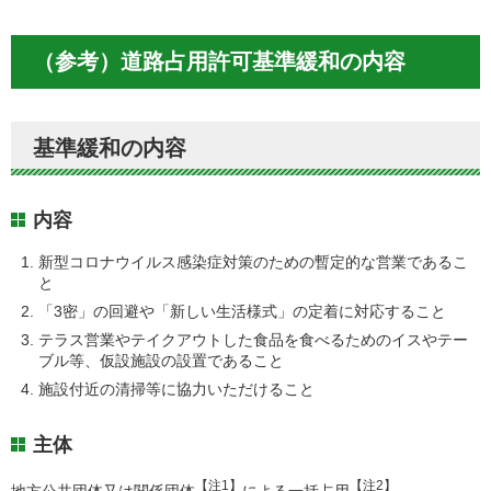
（参考）道路占用許可基準緩和の内容
基準緩和の内容
内容
新型コロナウイルス感染症対策のための暫定的な営業であるこ
と
「3密」の回避や「新しい生活様式」の定着に対応すること
テラス営業やテイクアウトした食品を食べるためのイスやテー
ブル等、仮設施設の設置であること
施設付近の清掃等に協力いただけること
主体
【注1】
【注2】
地方公共団体又は関係団体
による一括占用