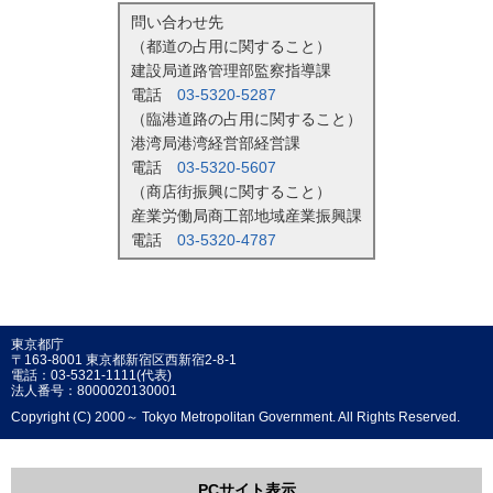
問い合わせ先
（都道の占用に関すること）
建設局道路管理部監察指導課
電話
03-5320-5287
（臨港道路の占用に関すること）
港湾局港湾経営部経営課
電話
03-5320-5607
（商店街振興に関すること）
産業労働局商工部地域産業振興課
電話
03-5320-4787
東京都庁
〒163-8001 東京都新宿区西新宿2-8-1
電話：03-5321-1111(代表)
法人番号：8000020130001
Copyright (C) 2000～ Tokyo Metropolitan Government. All Rights Reserved.
PCサイト表示