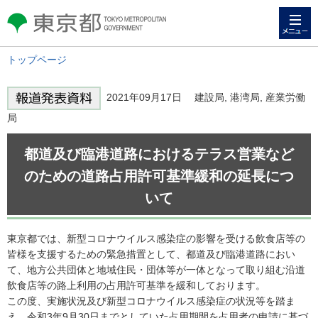
メニュー
東京都 TOKYO METROPOLITAN
GOVERNMENT
トップページ
2021年09月17日 建設局, 港湾局, 産業労働
局
都道及び臨港道路におけるテラス営業など
のための道路占用許可基準緩和の延長につ
いて
東京都では、新型コロナウイルス感染症の影響を受ける飲食店等の
皆様を支援するための緊急措置として、都道及び臨港道路におい
て、地方公共団体と地域住民・団体等が一体となって取り組む沿道
飲食店等の路上利用の占用許可基準を緩和しております。
この度、実施状況及び新型コロナウイルス感染症の状況等を踏ま
え、令和3年9月30日までとしていた占用期間を占用者の申請に基づ