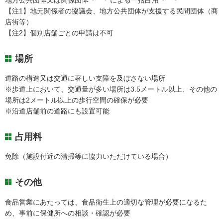
【注1】地元関係者の協議会、地方公共団体が支援する民間団体（商
店街等）
【注2】個別店舗ごとの申請は不可
場所
道路の構造又は交通に著しい支障を及ぼさない場所
※歩道上において、交通量が多い場所は3.5メートル以上、その他の
場所は2メートル以上の歩行空間の確保が必要
※沿道店舗前の道路にも設置可能
占用料
免除（施設付近の清掃等に協力いただけている場合）
その他
食品営業にあたっては、食品衛生上の適切な管理が必要になるた
め、事前に保健所への相談・確認が必要