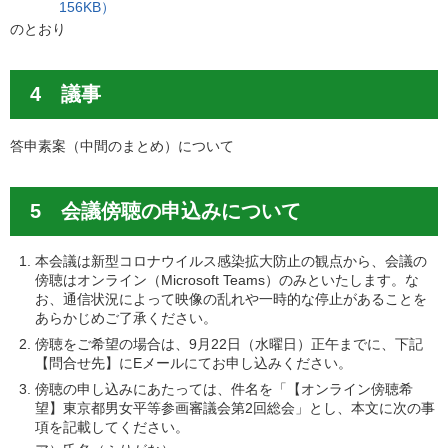
156KB）
のとおり
4 議事
答申素案（中間のまとめ）について
5 会議傍聴の申込みについて
本会議は新型コロナウイルス感染拡大防止の観点から、会議の
傍聴はオンライン（Microsoft Teams）のみといたします。な
お、通信状況によって映像の乱れや一時的な停止があることを
あらかじめご了承ください。
傍聴をご希望の場合は、9月22日（水曜日）正午までに、下記
【問合せ先】にEメールにてお申し込みください。
傍聴の申し込みにあたっては、件名を「【オンライン傍聴希
望】東京都男女平等参画審議会第2回総会」とし、本文に次の事
項を記載してください。