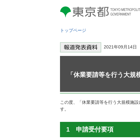
東京都 TOKYO METROPOLITAN
GOVERNMENT
トップページ
2021年09月14
「休業要請等を行う大規模
この度、「休業要請等を行う大規模施設
す。
1 申請受付要項