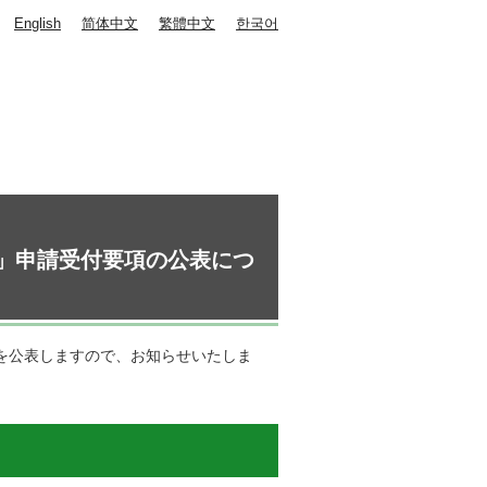
English
简体中文
繁體中文
한국어
）」申請受付要項の公表につ
項を公表しますので、お知らせいたしま