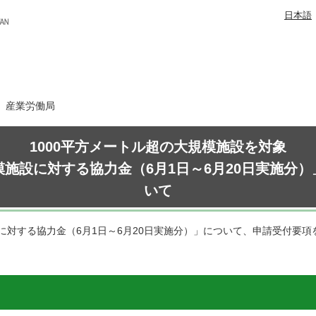
日本語
日 産業労働局
1000平方メートル超の大規模施設を対象
施設に対する協力金（6月1日～6月20日実施分
いて
に対する協力金（6月1日～6月20日実施分）」について、申請受付要