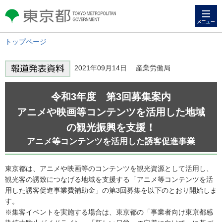
メニュー
東京都 TOKYO METROPOLITAN
GOVERNMENT
トップページ
2021年09月14日 産業労働局
令和3年度 第3回募集案内
アニメや映画等コンテンツを活用した地域
の観光振興を支援！
アニメ等コンテンツを活用した誘客促進事業
東京都は、アニメや映画等のコンテンツを観光資源として活用し、
観光客の誘致につなげる地域を支援する「アニメ等コンテンツを活
用した誘客促進事業費補助金」の第3回募集を以下のとおり開始しま
す。
※集客イベントを実施する場合は、東京都の「事業者向け東京都感