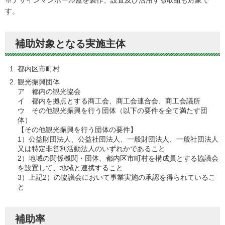
※デザインマンホール蓋を製作、設置及び活用する取組も対象で
す。
補助対象となる実施主体
都内区市町村
観光振興団体
ア 都内の観光協会
イ 都内を拠点とする商工会、商工会連合会、商工会議所
ウ その他観光振興を行う団体（以下の要件を全て満たす団
体）
【その他観光振興を行う団体の要件】
1）公益財団法人、公益社団法人、一般財団法人、一般社団法人
又は特定非営利活動法人のいずれかであること
2）地域の関係機関・団体、都内区市町村を構成員とする協議会
を設置して、地域と連携すること
3）上記2）の協議会において事業実施の承認を得られているこ
と
補助率