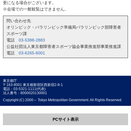
更になる場合がございます。
※会場での一般観覧はできません。
問い合わせ先
オリンピック・パラリンピック準備局パラリンピック部障害者
スポーツ課
電話
03-5388-2883
公益社団法人東京都障害者スポーツ協会事業推進部事業推進課
電話
03-6265-6001
東京都庁
〒163-8001 東京都新宿区西新宿2-8-1
電話：03-5321-1111(代表)
法人番号：8000020130001
Copyright (C) 2000～ Tokyo Metropolitan Government. All Rights Reserved.
PCサイト表示