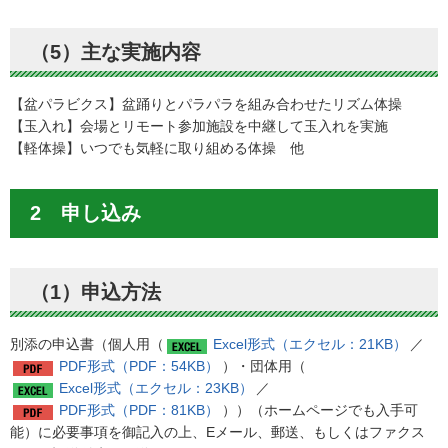
（5）主な実施内容
【盆パラビクス】盆踊りとパラパラを組み合わせたリズム体操
【玉入れ】会場とリモート参加施設を中継して玉入れを実施
【軽体操】いつでも気軽に取り組める体操 他
2 申し込み
（1）申込方法
別添の申込書（個人用（
Excel形式（エクセル：21KB）
／
PDF形式（PDF：54KB）
）・団体用（
Excel形式（エクセル：23KB）
／
PDF形式（PDF：81KB）
））（ホームページでも入手可
能）に必要事項を御記入の上、Eメール、郵送、もしくはファクス