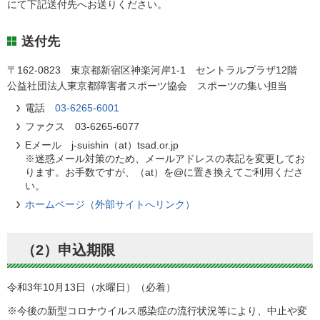
にて下記送付先へお送りください。
送付先
〒162-0823 東京都新宿区神楽河岸1-1 セントラルプラザ12階
公益社団法人東京都障害者スポーツ協会 スポーツの集い担当
電話
03-6265-6001
ファクス 03-6265-6077
Eメール j-suishin（at）tsad.or.jp
※迷惑メール対策のため、メールアドレスの表記を変更してお
ります。お手数ですが、（at）を@に置き換えてご利用くださ
い。
ホームページ（外部サイトへリンク）
（2）申込期限
令和3年10月13日（水曜日）（必着）
※今後の新型コロナウイルス感染症の流行状況等により、中止や変