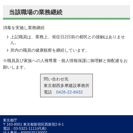
当該職場の業務継続
消毒を実施し業務継続
上記職員は、業務上、発症日2日前の都民との接触はありませ
ん。
所内の職員の健康観察を継続しています。
※職員及び家族への人権尊重・個人情報保護に御理解と御配慮をお
願いします。
問い合わせ先
東京都西多摩建設事務所
電話
0428-22-8432
東京都庁
〒163-8001 東京都新宿区西新宿2-8-1
電話：03-5321-1111(代表)
法人番号：8000020130001