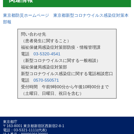
東京都防災ホームページ 東京都新型コロナウイルス感染症対策本
部報
問い合わせ先
（患者発生に関すること）
福祉保健局感染症対策部防疫・情報管理課
電話
03-5320-4541
（新型コロナウイルスに関する一般相談）
福祉保健局感染症対策部
新型コロナウイルス感染症に関する電話相談窓口
電話
0570-550571
受付時間 午前9時00分から午後10時00分まで
（土曜日、日曜日、祝日を含む）
東京都庁
〒163-8001 東京都新宿区西新宿2-8-1
電話：03-5321-1111(代表)